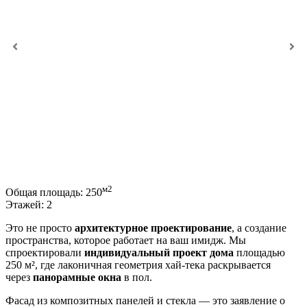
м2
Общая площадь:
250
Этажей:
2
Это не просто
архитектурное проектирование
, а создание
пространства, которое работает на ваш имидж. Мы
спроектировали
индивидуальный проект дома
площадью
250 м², где лаконичная геометрия хай-тека раскрывается
через
панорамные окна
в пол.
Фасад из композитных панелей и стекла — это заявление о