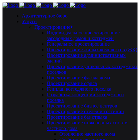
Архитектурное бюро
Услуги
Проектирование
Индивидуальное проектирование
загородных домов и коттеджей
Генеральное проектирование
Проектирование жилых комплексов (ЖК)
Проектирование административных
зданий
Проектирование уникальных коттеджных
поселков
Проектирование фасада дома
Проектирование офиса
Генплан коттеджного поселка
Разработка концепции коттеджного
поселка
Проектирование бизнес центров
Проектирование отелей и гостиниц
Проектирование баз отдыха
Проектирование инженерных систем
частного дома
Отопление частного дома
Слаботочные системы