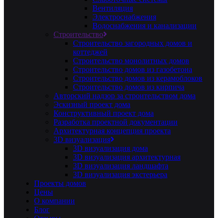
Вентиляция
Электроснабжения
Водоснабжения и канализации
Строительство
Строительство загородных домов и
коттеджей
Строительство монолитных домов
Строительство домов из газобетона
Строительство домов из керамоблоков
Строительство домов из кирпича
Авторский надзор за строительством дома
Эскизный проект дома
Конструктивный проект дома
Разработка проектной документации
Архитектурная концепция проекта
3D визуализация
3D визуализация дома
3D визуализация архитектурная
3D визуализация ландшафта
3D визуализация экстерьера
Проекты домов
Цены
О компании
Блог