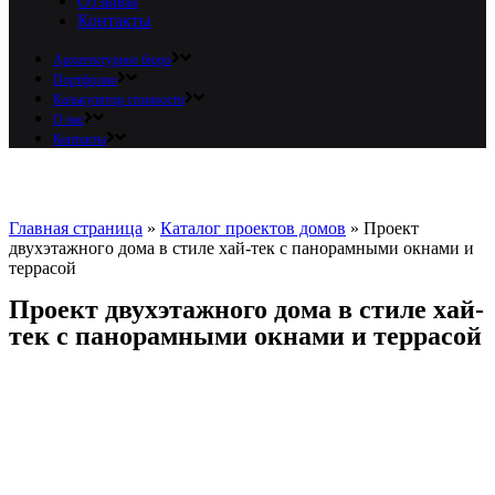
Отзывы
Контакты
Архитектурное бюро
Портфолио
Калькулятор стоимости
О нас
Контакты
Главная страница
»
Каталог проектов домов
»
Проект
двухэтажного дома в стиле хай-тек с панорамными окнами и
террасой​
Проект двухэтажного дома в стиле хай-
тек с панорамными окнами и террасой