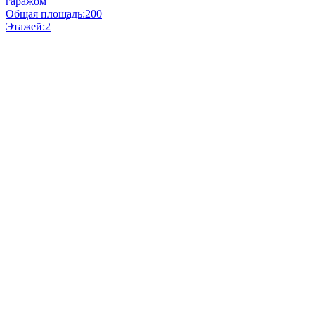
гаражом
Общая площадь:
200
Этажей:
2