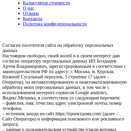
Калькулятор стоимости
О нас
Отзывы
Контакты
Политика конфиденциальности
Согласие посетителя сайта на обработку персональных
данных
Настоящим свободно, своей волей и в своем интересе даю
согласие оператору персональных данных ИП Болдырев
Артем Владимирович, зарегистрированным в соответствии с
законодательством РФ по адресу: г. Москва, м. Курская,
Нижний Сусальный переулок, 5 строение 17 (далее –
Оператор), на автоматизированную и неавтоматизированную
обработку моих персональных данных, в том числе с
использованием интернет-сервисов Google analytics,
Яндекс.Метрика, в соответствии со следующим перечнем:
– фамилия, имя, отчество; адрес электронной почты; номер
телефона;
– источник захода на сайт https://проектдома.com/ (далее –
Сайт Оператора) и информация поискового или рекламного
запроса;
– данные о пользовательском устройстве (среди которых