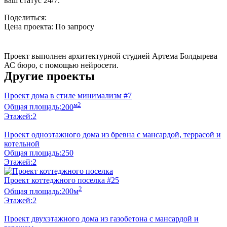
ваш статус 24/7.
Поделиться:
Цена проекта:
По запросу
Узнать стоимость
Проект выполнен архитектурной студией Артема Болдырева
АС бюро, с помощью нейросети.
Другие проекты
Проект дома в стиле минимализм #7
м2
Общая площадь:
200
Этажей:
2
Проект одноэтажного дома из бревна с мансардой, террасой и
котельной
Общая площадь:
250
Этажей:
2
Проект коттеджного поселка #25
2
Общая площадь:
200м
Этажей:
2
Проект двухэтажного дома из газобетона с мансардой и