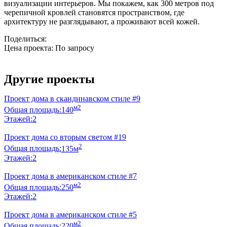
визуализации интерьеров. Мы покажем, как 300 метров под
черепичной кровлей становятся пространством, где
архитектуру не разглядывают, а проживают всей кожей.
Поделиться:
Цена проекта:
По запросу
Узнать стоимость
Другие проекты
Проект дома в скандинавском стиле #9
м2
Общая площадь:
140
Этажей:
2
Проект дома со вторым светом #19
2
Общая площадь:
135м
Этажей:
2
Проект дома в американском стиле #7
м2
Общая площадь:
250
Этажей:
2
Проект дома в американском стиле #5
м2
Общая площадь:
220