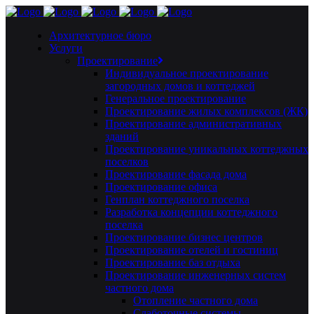
Архитектурное бюро
Услуги
Проектирование
Индивидуальное проектирование
загородных домов и коттеджей
Генеральное проектирование
Проектирование жилых комплексов (ЖК)
Проектирование административных
зданий
Проектирование уникальных коттеджных
поселков
Проектирование фасада дома
Проектирование офиса
Генплан коттеджного поселка
Разработка концепции коттеджного
поселка
Проектирование бизнес центров
Проектирование отелей и гостиниц
Проектирование баз отдыха
Проектирование инженерных систем
частного дома
Отопление частного дома
Слаботочные системы