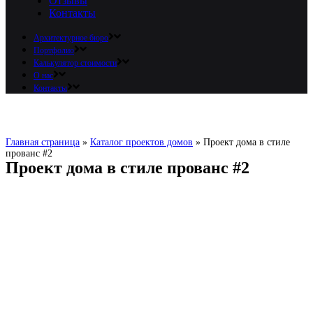
Отзывы
Контакты
Архитектурное бюро
Портфолио
Калькулятор стоимости
О нас
Контакты
Главная страница
»
Каталог проектов домов
»
Проект дома в стиле
прованс #2
Проект дома в стиле прованс #2