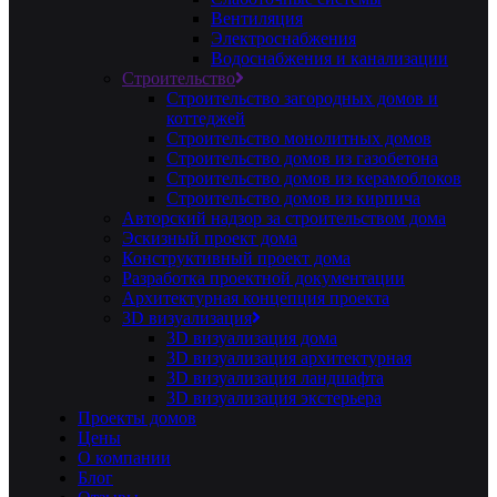
Вентиляция
Электроснабжения
Водоснабжения и канализации
Строительство
Строительство загородных домов и
коттеджей
Строительство монолитных домов
Строительство домов из газобетона
Строительство домов из керамоблоков
Строительство домов из кирпича
Авторский надзор за строительством дома
Эскизный проект дома
Конструктивный проект дома
Разработка проектной документации
Архитектурная концепция проекта
3D визуализация
3D визуализация дома
3D визуализация архитектурная
3D визуализация ландшафта
3D визуализация экстерьера
Проекты домов
Цены
О компании
Блог