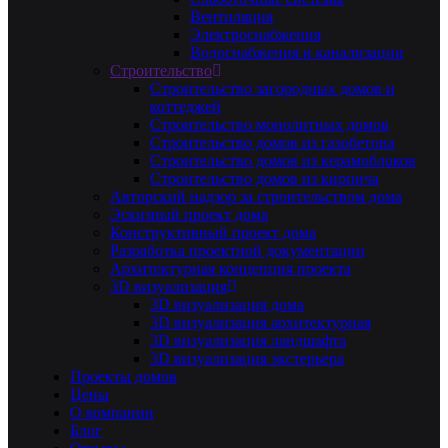
Вентиляция
Электроснабжения
Водоснабжения и канализации
Строительство
Строительство загородных домов и
коттеджей
Строительство монолитных домов
Строительство домов из газобетона
Строительство домов из керамоблоков
Строительство домов из кирпича
Авторский надзор за строительством дома
Эскизный проект дома
Конструктивный проект дома
Разработка проектной документации
Архитектурная концепция проекта
3D визуализация
3D визуализация дома
3D визуализация архитектурная
3D визуализация ландшафта
3D визуализация экстерьера
Проекты домов
Цены
О компании
Блог