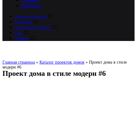
Отзывы
Контакты
Архитектурное бюро
Портфолио
Калькулятор стоимости
О нас
Контакты
Главная страница
»
Каталог проектов домов
»
Проект дома в стиле
модерн #6
Проект дома в стиле модерн #6