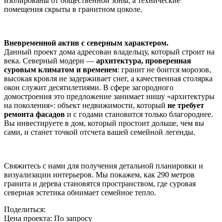
изолированы от общественной зоны, а технические
помещения скрыты в гранитном цоколе.
Вневременной актив с северным характером.
Данный проект дома адресован владельцу, который строит на
века. Северный модерн —
архитектура, проверенная
суровым климатом и временем
: гранит не боится морозов,
высокая кровля не задерживает снег, а качественная столярка
окон служит десятилетиями. В сфере загородного
домостроения это предложение занимает нишу «архитектуры
на поколения»: объект недвижимости, который
не требует
ремонта фасадов
и с годами становится только благороднее.
Вы инвестируете в дом, который простоит дольше, чем вы
сами, и станет точкой отсчета вашей семейной легенды.
Свяжитесь с нами для получения детальной планировки и
визуализации интерьеров. Мы покажем, как 290 метров
гранита и дерева становятся пространством, где суровая
северная эстетика обнимает семейное тепло.
Поделиться:
Цена проекта:
По запросу