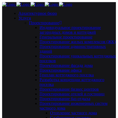
Архитектурное бюро
Услуги
Проектирование
Индивидуальное проектирование
загородных домов и коттеджей
Генеральное проектирование
Проектирование жилых комплексов (ЖК)
Проектирование административных
зданий
Проектирование уникальных коттеджных
поселков
Проектирование фасада дома
Проектирование офиса
Генплан коттеджного поселка
Разработка концепции коттеджного
поселка
Проектирование бизнес центров
Проектирование отелей и гостиниц
Проектирование баз отдыха
Проектирование инженерных систем
частного дома
Отопление частного дома
Слаботочные системы