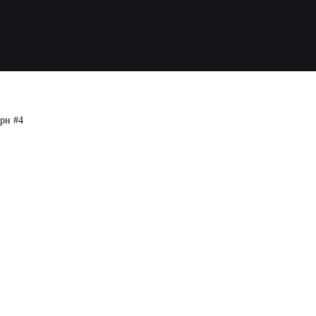
ерн #4