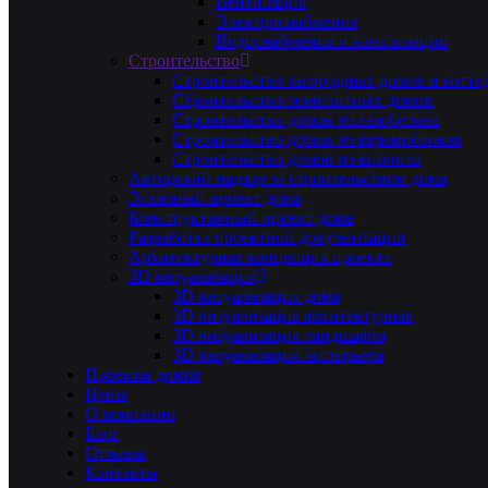
Вентиляция
Электроснабжения
Водоснабжения и канализации
Строительство
Строительство загородных домов и котте
Строительство монолитных домов
Строительство домов из газобетона
Строительство домов из керамоблоков
Строительство домов из кирпича
Авторский надзор за строительством дома
Эскизный проект дома
Конструктивный проект дома
Разработка проектной документации
Архитектурная концепция проекта
3D визуализация
3D визуализация дома
3D визуализация архитектурная
3D визуализация ландшафта
3D визуализация экстерьера
Проекты домов
Цены
О компании
Блог
Отзывы
Контакты