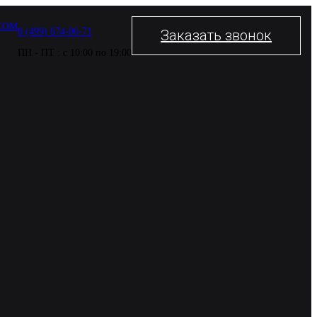
COM
8 (499) 674-06-71
Заказать звонок
ПН - ПТ : с 10:00 по 19:00