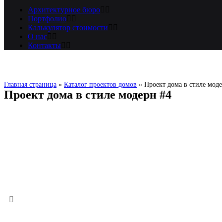
Архитектурное бюро
Портфолио
Калькулятор стоимости
О нас
Контакты
Главная страница
»
Каталог проектов домов
»
Проект дома в стиле мод
Проект дома в стиле модерн #4