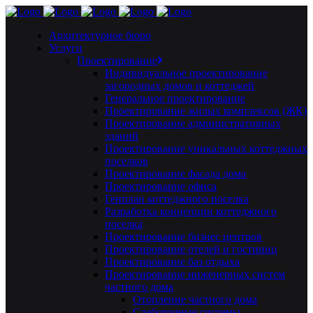
Архитектурное бюро
Услуги
Проектирование
Индивидуальное проектирование
загородных домов и коттеджей
Генеральное проектирование
Проектирование жилых комплексов (ЖК)
Проектирование административных
зданий
Проектирование уникальных коттеджных
поселков
Проектирование фасада дома
Проектирование офиса
Генплан коттеджного поселка
Разработка концепции коттеджного
поселка
Проектирование бизнес центров
Проектирование отелей и гостиниц
Проектирование баз отдыха
Проектирование инженерных систем
частного дома
Отопление частного дома
Слаботочные системы