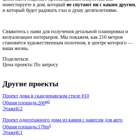
инвестируете в дом, который
не спутают ни с каким другим
,
и который будет радовать глаз и душу десятилетиями.
Свяжитесь с нами для получения детальной планировки и
визуализации интерьеров. Мы покажем, как 210 метров
становятся художественным полотном, в центре которого —
ваша жизнь.
Поделиться:
Цена проекта:
По запросу
Узнать стоимость
Другие проекты
Проект дома в скандинавском стиле #10
м2
Общая площадь:
200
Этажей:
2
Проект одноэтажного дома из камня с навесом для авто
1
Общая площадь:
170m
Этажей:
1