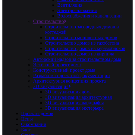
Вентиляция
Электроснабжения
Водоснабжения и канализации
Строительство
Строительство загородных домов и
коттеджей
Строительство монолитных домов
Строительство домов из газобетона
Строительство домов из керамоблоков
Строительство домов из кирпича
Авторский надзор за строительством дома
Эскизный проект дома
Конструктивный проект дома
Разработка проектной документации
Архитектурная концепция проекта
3D визуализация
3D визуализация дома
3D визуализация архитектурная
3D визуализация ландшафта
3D визуализация экстерьера
Проекты домов
Цены
О компании
Блог