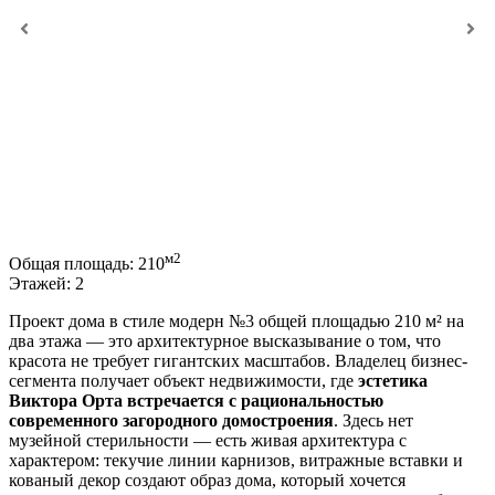
м2
Общая площадь:
210
Этажей:
2
Проект дома в стиле модерн №3 общей площадью 210 м² на
два этажа — это архитектурное высказывание о том, что
красота не требует гигантских масштабов. Владелец бизнес-
сегмента получает объект недвижимости, где
эстетика
Виктора Орта встречается с рациональностью
современного загородного домостроения
. Здесь нет
музейной стерильности — есть живая архитектура с
характером: текучие линии карнизов, витражные вставки и
кованый декор создают образ дома, который хочется