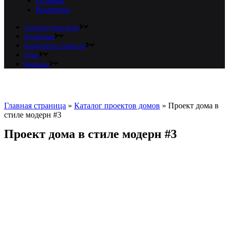
Отзывы
Контакты
Архитектурное бюро
Портфолио
Калькулятор стоимости
О нас
Контакты
Главная страница
»
Каталог проектов домов
»
Проект дома в
стиле модерн #3
Проект дома в стиле модерн #3