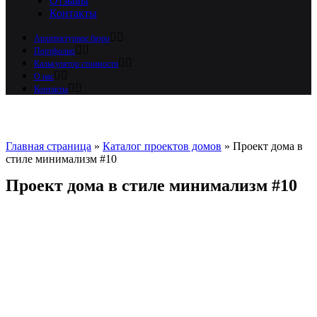
Отзывы
Контакты
Архитектурное бюро
Портфолио
Калькулятор стоимости
О нас
Контакты
Главная страница
»
Каталог проектов домов
»
Проект дома в
стиле минимализм #10
Проект дома в стиле минимализм #10