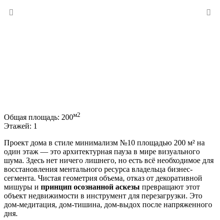
м2
Общая площадь:
200
Этажей:
1
Проект дома в стиле минимализм №10 площадью 200 м² на
один этаж — это архитектурная пауза в мире визуального
шума. Здесь нет ничего лишнего, но есть всё необходимое для
восстановления ментального ресурса владельца бизнес-
сегмента. Чистая геометрия объема, отказ от декоративной
мишуры и
принцип осознанной аскезы
превращают этот
объект недвижимости в инструмент для перезагрузки. Это
дом-медитация, дом-тишина, дом-выдох после напряженного
дня.