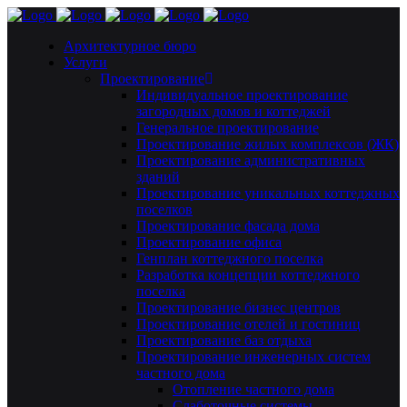
Архитектурное бюро
Услуги
Проектирование
Индивидуальное проектирование
загородных домов и коттеджей
Генеральное проектирование
Проектирование жилых комплексов (ЖК)
Проектирование административных
зданий
Проектирование уникальных коттеджных
поселков
Проектирование фасада дома
Проектирование офиса
Генплан коттеджного поселка
Разработка концепции коттеджного
поселка
Проектирование бизнес центров
Проектирование отелей и гостиниц
Проектирование баз отдыха
Проектирование инженерных систем
частного дома
Отопление частного дома
Слаботочные системы