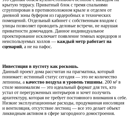
крытую террасу. Приватный блок с тремя спальнями
сгруппирован в противоположном крыле и отделен от
дневной зоны буфером из гардеробных и технических
помещений. Отдельный кабинет с собственным входом с
улицы позволяет проводить деловые встречи, не нарушая
приватности домочадцев. Данное индивидуальное
проектирование исключает появление темных коридоров и
неиспользуемых холлов —
каждый метр работает на
сценарий
, а не на пафос.
Инвестиция в пустоту как роскошь.
Данный проект дома рассчитан на прагматика, который
понимает: истинный статус сегодня — это не количество
лепнины, а
качество воздуха и уровень тишины
. 200 м² в
стиле минимализм — это идеальный формат для тех, кто
устал от перегруженных интерьеров и хочет получить
архитектуру, которая не требует постоянного внимания к себе.
Низкие эксплуатационные расходы, продуманная инсоляция
и вентиляция, отсутствие лестниц — все это делает объект
ликвидным активом в сфере загородного домостроения.