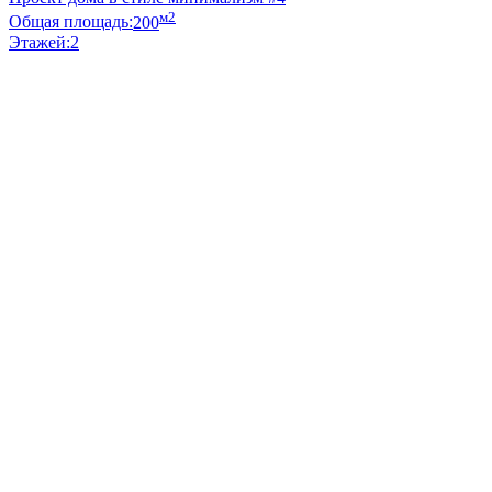
м2
Общая площадь:
200
Этажей:
2