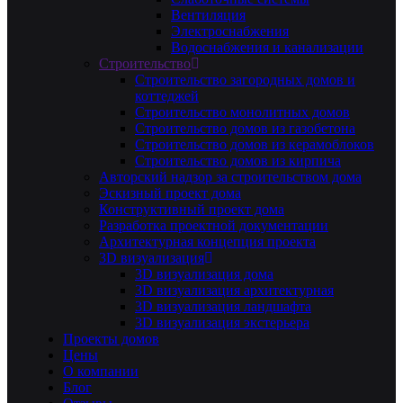
Вентиляция
Электроснабжения
Водоснабжения и канализации
Строительство
Строительство загородных домов и
коттеджей
Строительство монолитных домов
Строительство домов из газобетона
Строительство домов из керамоблоков
Строительство домов из кирпича
Авторский надзор за строительством дома
Эскизный проект дома
Конструктивный проект дома
Разработка проектной документации
Архитектурная концепция проекта
3D визуализация
3D визуализация дома
3D визуализация архитектурная
3D визуализация ландшафта
3D визуализация экстерьера
Проекты домов
Цены
О компании
Блог