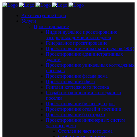
Архитектурное бюро
Услуги
Проектирование
Индивидуальное проектирование
загородных домов и коттеджей
Генеральное проектирование
Проектирование жилых комплексов (ЖК)
Проектирование административных
зданий
Проектирование уникальных коттеджных
поселков
Проектирование фасада дома
Проектирование офиса
Генплан коттеджного поселка
Разработка концепции коттеджного
поселка
Проектирование бизнес центров
Проектирование отелей и гостиниц
Проектирование баз отдыха
Проектирование инженерных систем
частного дома
Отопление частного дома
Слаботочные системы