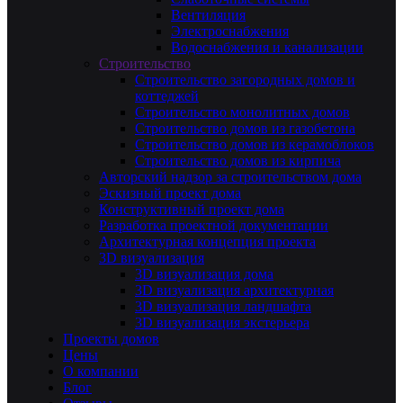
Вентиляция
Электроснабжения
Водоснабжения и канализации
Строительство
Строительство загородных домов и
коттеджей
Строительство монолитных домов
Строительство домов из газобетона
Строительство домов из керамоблоков
Строительство домов из кирпича
Авторский надзор за строительством дома
Эскизный проект дома
Конструктивный проект дома
Разработка проектной документации
Архитектурная концепция проекта
3D визуализация
3D визуализация дома
3D визуализация архитектурная
3D визуализация ландшафта
3D визуализация экстерьера
Проекты домов
Цены
О компании
Блог