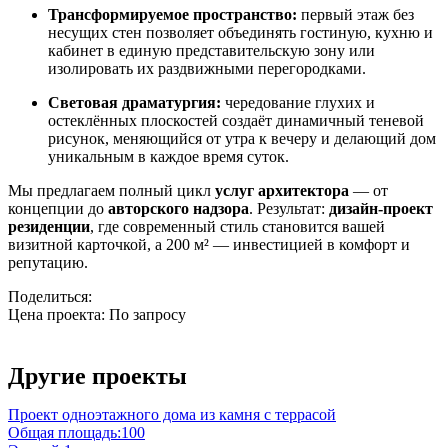
Трансформируемое пространство:
первый этаж без
несущих стен позволяет объединять гостиную, кухню и
кабинет в единую представительскую зону или
изолировать их раздвижными перегородками.
Световая драматургия:
чередование глухих и
остеклённых плоскостей создаёт динамичный теневой
рисунок, меняющийся от утра к вечеру и делающий дом
уникальным в каждое время суток.
Мы предлагаем полный цикл
услуг архитектора
— от
концепции до
авторского надзора
. Результат:
дизайн-проект
резиденции
, где современный стиль становится вашей
визитной карточкой, а 200 м² — инвестицией в комфорт и
репутацию.
Поделиться:
Цена проекта:
По запросу
Узнать стоимость
Другие проекты
Проект одноэтажного дома из камня с террасой
Общая площадь:
100