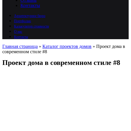
Отзывы
Контакты
Архитектурное бюро
Портфолио
Калькулятор стоимости
О нас
Контакты
Главная страница
»
Каталог проектов домов
»
Проект дома в
современном стиле #8
Проект дома в современном стиле #8