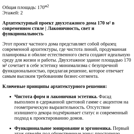
м2
Общая площадь:
170
Этажей:
2
Архитектурный проект двухэтажного дома 170 м² в
современном стиле | Лаконичность, свет и
функциональность
Этот проект частного дома представляет собой образец
современной архитектуры, где чистота линий, продуманная
планировка и обилие естественного света создают идеальную
среду для жизни и работы. Двухэтажное здание площадью 170
м² сочетает в себе эстетику минимализма с безупречной
функциональностью, предлагая решение, которое отвечает
самым высоким требованиям бизнес-сегмента.
Ключевые принципы архитектурного решения:
Чистота форм и лаконичная эстетика.
Фасад
выполнен в сдержанной цветовой гамме с акцентом на
геометрическую выразительность. Отсутствие
излишнего декора подчёркивает статус и современный
подход к проектированию домов.
Функциональное зонирование и эргономика.
Первый
этаж отведён под общественные зоны: просторную