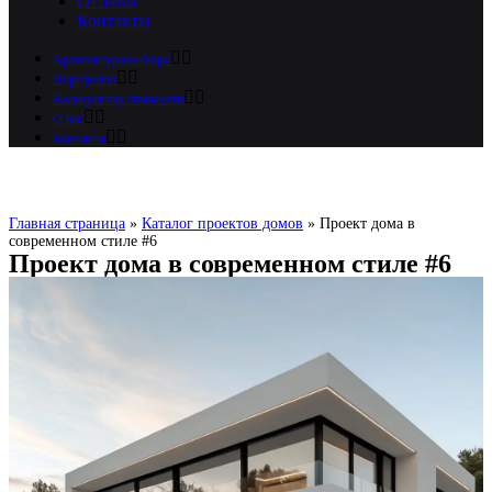
Отзывы
Контакты
Архитектурное бюро
Портфолио
Калькулятор стоимости
О нас
Контакты
Главная страница
»
Каталог проектов домов
»
Проект дома в
современном стиле #6
Проект дома в современном стиле #6