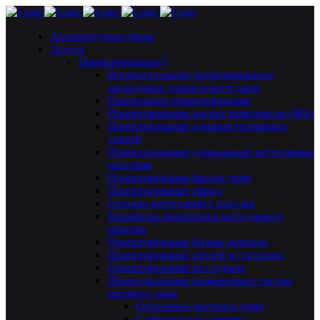
Архитектурное бюро
Услуги
Проектирование
Индивидуальное проектирование
загородных домов и коттеджей
Генеральное проектирование
Проектирование жилых комплексов (ЖК)
Проектирование административных
зданий
Проектирование уникальных коттеджных
поселков
Проектирование фасада дома
Проектирование офиса
Генплан коттеджного поселка
Разработка концепции коттеджного
поселка
Проектирование бизнес центров
Проектирование отелей и гостиниц
Проектирование баз отдыха
Проектирование инженерных систем
частного дома
Отопление частного дома
Слаботочные системы