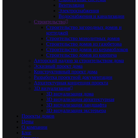
Вентиляция
Электроснабжения
Водоснабжения и канализации
Строительство
Строительство загородных домов и
коттеджей
Строительство монолитных домов
Строительство домов из газобетона
Строительство домов из керамоблоков
Строительство домов из кирпича
Авторский надзор за строительством дома
Эскизный проект дома
Конструктивный проект дома
Разработка проектной документации
Архитектурная концепция проекта
3D визуализация
3D визуализация дома
3D визуализация архитектурная
3D визуализация ландшафта
3D визуализация экстерьера
Проекты домов
Цены
О компании
Блог