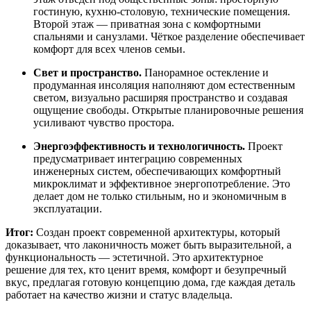
гостиную, кухню-столовую, технические помещения.
Второй этаж — приватная зона с комфортными
спальнями и санузлами. Чёткое разделение обеспечивает
комфорт для всех членов семьи.
Свет и пространство.
Панорамное остекление и
продуманная инсоляция наполняют дом естественным
светом, визуально расширяя пространство и создавая
ощущение свободы. Открытые планировочные решения
усиливают чувство простора.
Энергоэффективность и технологичность.
Проект
предусматривает интеграцию современных
инженерных систем, обеспечивающих комфортный
микроклимат и эффективное энергопотребление. Это
делает дом не только стильным, но и экономичным в
эксплуатации.
Итог:
Создан проект современной архитектуры, который
доказывает, что лаконичность может быть выразительной, а
функциональность — эстетичной. Это архитектурное
решение для тех, кто ценит время, комфорт и безупречный
вкус, предлагая готовую концепцию дома, где каждая деталь
работает на качество жизни и статус владельца.