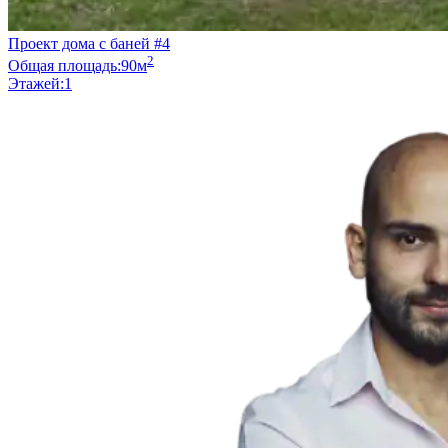
Проект дома с баней #4
2
Общая площадь:
90м
Этажей:
1