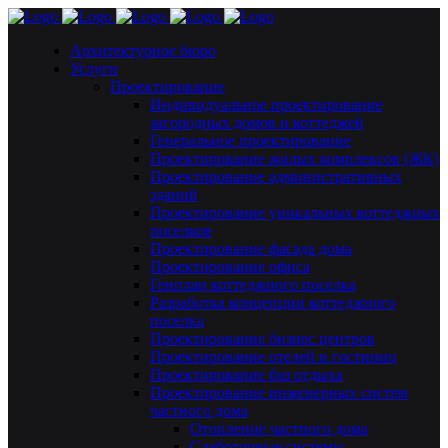
Архитектурное бюро
Услуги
Проектирование
Индивидуальное проектирование
загородных домов и коттеджей
Генеральное проектирование
Проектирование жилых комплексов (ЖК)
Проектирование административных
зданий
Проектирование уникальных коттеджных
поселков
Проектирование фасада дома
Проектирование офиса
Генплан коттеджного поселка
Разработка концепции коттеджного
поселка
Проектирование бизнес центров
Проектирование отелей и гостиниц
Проектирование баз отдыха
Проектирование инженерных систем
частного дома
Отопление частного дома
Слаботочные системы