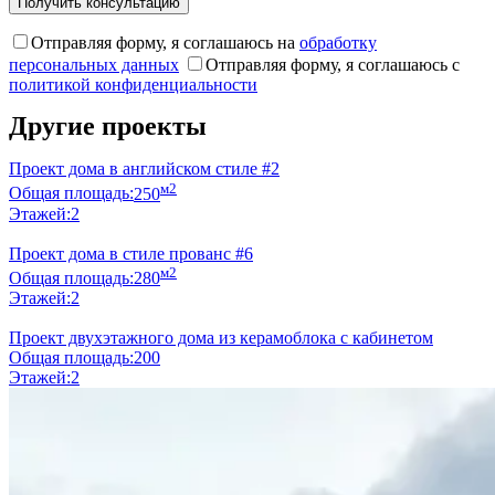
Отправляя форму, я соглашаюсь на
обработку
персональных данных
Отправляя форму, я соглашаюсь с
политикой конфиденциальности
Другие проекты
Проект дома в английском стиле #2
м2
Общая площадь:
250
Этажей:
2
Проект дома в стиле прованс #6
м2
Общая площадь:
280
Этажей:
2
Проект двухэтажного дома из керамоблока с кабинетом
Общая площадь:
200
Этажей:
2