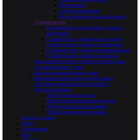
Вентиляция
Электроснабжения
Водоснабжения и канализации
Строительство
Строительство загородных домов и
коттеджей
Строительство монолитных домов
Строительство домов из газобетона
Строительство домов из керамоблоков
Строительство домов из кирпича
Авторский надзор за строительством дома
Эскизный проект дома
Конструктивный проект дома
Разработка проектной документации
Архитектурная концепция проекта
3D визуализация
3D визуализация дома
3D визуализация архитектурная
3D визуализация ландшафта
3D визуализация экстерьера
Проекты домов
Цены
О компании
Блог