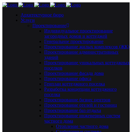
Архитектурное бюро
Услуги
Проектирование
Индивидуальное проектирование
загородных домов и коттеджей
Генеральное проектирование
Проектирование жилых комплексов (ЖК)
Проектирование административных
зданий
Проектирование уникальных коттеджных
поселков
Проектирование фасада дома
Проектирование офиса
Генплан коттеджного поселка
Разработка концепции коттеджного
поселка
Проектирование бизнес центров
Проектирование отелей и гостиниц
Проектирование баз отдыха
Проектирование инженерных систем
частного дома
Отопление частного дома
Слаботочные системы