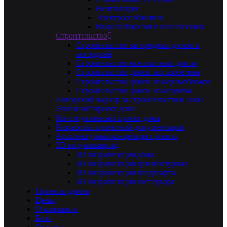
Вентиляция
Электроснабжения
Водоснабжения и канализации
Строительство
Строительство загородных домов и
коттеджей
Строительство монолитных домов
Строительство домов из газобетона
Строительство домов из керамоблоков
Строительство домов из кирпича
Авторский надзор за строительством дома
Эскизный проект дома
Конструктивный проект дома
Разработка проектной документации
Архитектурная концепция проекта
3D визуализация
3D визуализация дома
3D визуализация архитектурная
3D визуализация ландшафта
3D визуализация экстерьера
Проекты домов
Цены
О компании
Блог