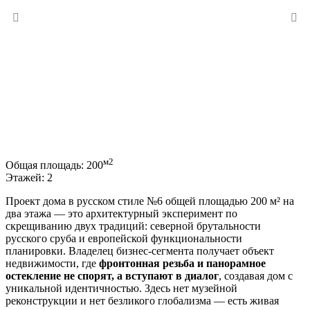
м2
Общая площадь:
200
Этажей:
2
Проект дома в русском стиле №6 общей площадью 200 м² на
два этажа — это архитектурный эксперимент по
скрещиванию двух традиций: северной брутальности
русского сруба и европейской функциональности
планировки. Владелец бизнес-сегмента получает объект
недвижимости, где
фронтонная резьба и панорамное
остекление не спорят, а вступают в диалог
, создавая дом с
уникальной идентичностью. Здесь нет музейной
реконструкции и нет безликого глобализма — есть живая