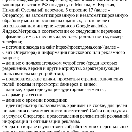
законодательством РФ по адресу: г. Москва, м. Курская,
Нижний Сусальный переулок, 5 строение 17 (далее –
Оператор), на автоматизированную и неавтоматизированную
обработку моих персональных данных, в том числе с
использованием интернет-сервисов Google analytics,
Яндекс.Метрика, в соответствии со следующим перечнем:
– фамилия, имя, отчество; адрес электронной почты; номер
телефона;
– источник захода на сайт https://проектдома.com/ (далее –
Сайт Оператора) и информация поискового или рекламного
запроса;
– данные о пользовательском устройстве (среди которых
разрешение, версия и другие атрибуты, характеризующие
пользовательское устройство);
– пользовательские клики, просмотры страниц, заполнения
полей, показы и просмотры баннеров и видео;
– данные, характеризующие аудиторные сегменты;
– параметры сессии;
– данные о времени посещения;
– идентификатор пользователя, хранимый в cookie, для целей
повышения осведомленности посетителей Сайта о продуктах
и услугах Оператора, предоставления релевантной рекламной
информации и оптимизации рекламы.
Оператор вправе осуществлять обработку моих персональных
данных следующими способами: сбор, запись,