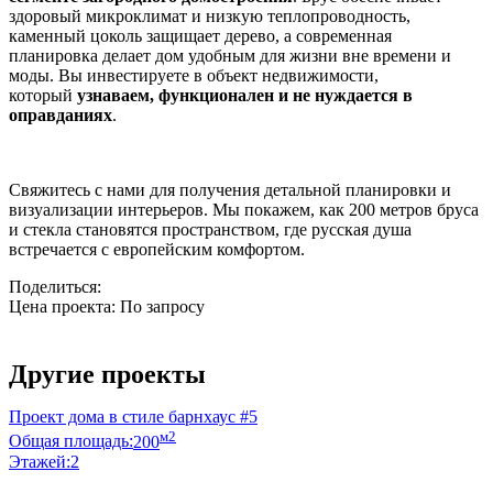
здоровый микроклимат и низкую теплопроводность,
каменный цоколь защищает дерево, а современная
планировка делает дом удобным для жизни вне времени и
моды. Вы инвестируете в объект недвижимости,
который
узнаваем, функционален и не нуждается в
оправданиях
.
Свяжитесь с нами для получения детальной планировки и
визуализации интерьеров. Мы покажем, как 200 метров бруса
и стекла становятся пространством, где русская душа
встречается с европейским комфортом.
Поделиться:
Цена проекта:
По запросу
Узнать стоимость
Другие проекты
Проект дома в стиле барнхаус #5
м2
Общая площадь:
200
Этажей:
2