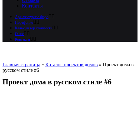
Отзывы
Контакты
Архитектурное бюро
Портфолио
Калькулятор стоимости
О нас
Контакты
Главная страница
»
Каталог проектов домов
»
Проект дома в
русском стиле #6
Проект дома в русском стиле #6