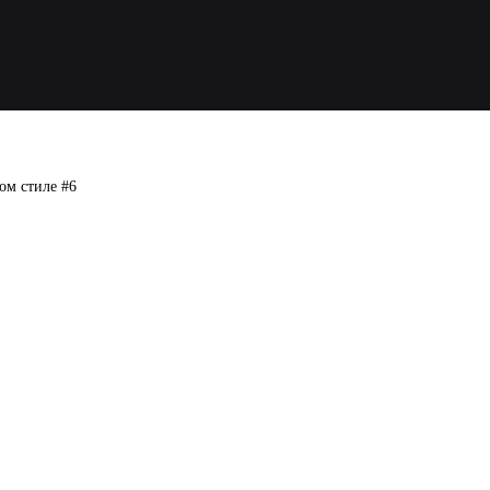
ом стиле #6