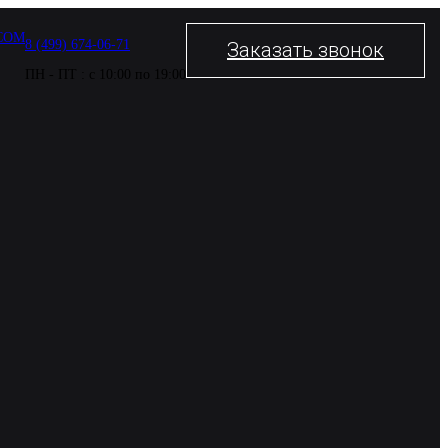
COM
8 (499) 674-06-71
Заказать звонок
ПН - ПТ : с 10:00 по 19:00