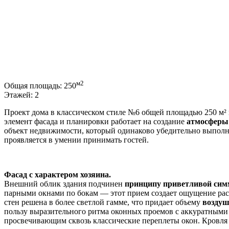
м2
Общая площадь:
250
Этажей:
2
Проект дома в классическом стиле №6 общей площадью 250 м² 
элемент фасада и планировки работает на создание
атмосферы
объект недвижимости, который одинаково убедительно выполня
проявляется в умении принимать гостей.
Фасад с характером хозяина.
Внешний облик здания подчинен
принципу приветливой сим
парными окнами по бокам — этот прием создает ощущение расп
стен решена в более светлой гамме, что придает объему
воздуш
пользу выразительного ритма оконных проемов с аккуратными 
просвечивающим сквозь классические переплеты окон. Кровля