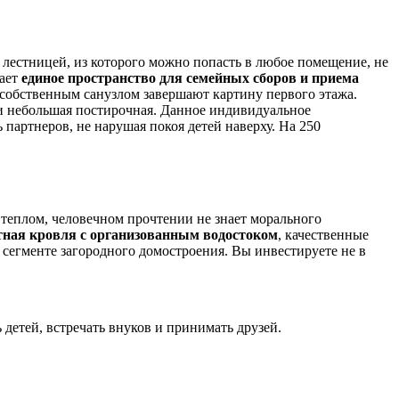
 лестницей, из которого можно попасть в любое помещение, не
дает
единое пространство для семейных сборов и приема
 собственным санузлом завершают картину первого этажа.
м и небольшая постирочная. Данное индивидуальное
 партнеров, не нарушая покоя детей наверху. На 250
е теплом, человечном прочтении не знает морального
ная кровля с организованным водостоком
, качественные
егменте загородного домостроения. Вы инвестируете не в
 детей, встречать внуков и принимать друзей.