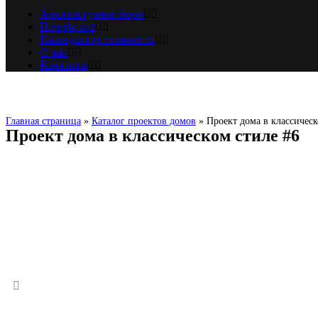
Архитектурное бюро
Портфолио
Калькулятор стоимости
О нас
Контакты
Главная страница
»
Каталог проектов домов
»
Проект дома в классическ
Проект дома в классическом стиле #6