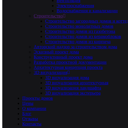
Вентиляция
Электроснабжения
Водоснабжения и канализации
Строительство
Строительство загородных домов и котте
Строительство монолитных домов
Строительство домов из газобетона
Строительство домов из керамоблоков
Строительство домов из кирпича
Авторский надзор за строительством дома
Эскизный проект дома
Конструктивный проект дома
Разработка проектной документации
Архитектурная концепция проекта
3D визуализация
3D визуализация дома
3D визуализация архитектурная
3D визуализация ландшафта
3D визуализация экстерьера
Проекты домов
Цены
О компании
Блог
Отзывы
Контакты