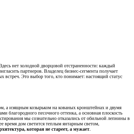
 Здесь нет холодной дворцовой отстраненности: каждый
пригласить партнеров. Владелец бизнес-сегмента получает
 встреч. Это выбор того, кто понимает: настоящий статус
ом, а изящным козырьком на кованых кронштейнах и двумя
и благородного песочного оттенка, а основная плоскость
ктирования мы сознательно отказались от обильной лепнины в
ее время дом светится теплым янтарным светом,
рхитектура, которая не стареет, а мужает
.