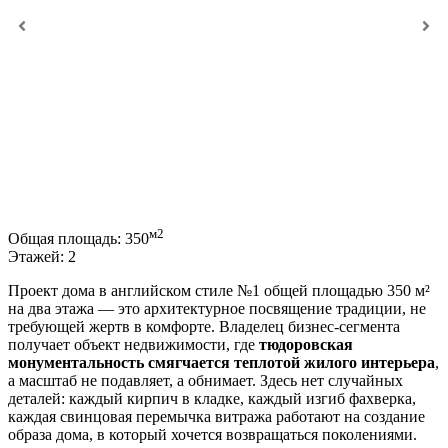
м2
Общая площадь:
350
Этажей:
2
Проект дома в английском стиле №1 общей площадью 350 м²
на два этажа — это архитектурное посвящение традиции, не
требующей жертв в комфорте. Владелец бизнес-сегмента
получает объект недвижимости, где
тюдоровская
монументальность смягчается теплотой жилого интерьера
,
а масштаб не подавляет, а обнимает. Здесь нет случайных
деталей: каждый кирпич в кладке, каждый изгиб фахверка,
каждая свинцовая перемычка витража работают на создание
образа дома, в который хочется возвращаться поколениями.