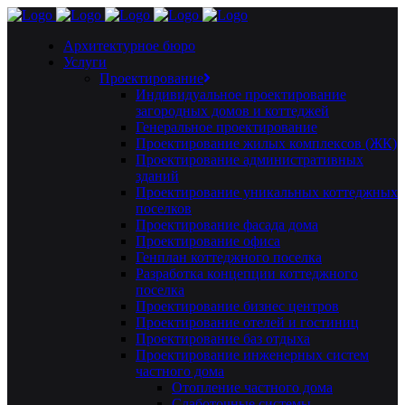
Архитектурное бюро
Услуги
Проектирование
Индивидуальное проектирование
загородных домов и коттеджей
Генеральное проектирование
Проектирование жилых комплексов (ЖК)
Проектирование административных
зданий
Проектирование уникальных коттеджных
поселков
Проектирование фасада дома
Проектирование офиса
Генплан коттеджного поселка
Разработка концепции коттеджного
поселка
Проектирование бизнес центров
Проектирование отелей и гостиниц
Проектирование баз отдыха
Проектирование инженерных систем
частного дома
Отопление частного дома
Слаботочные системы