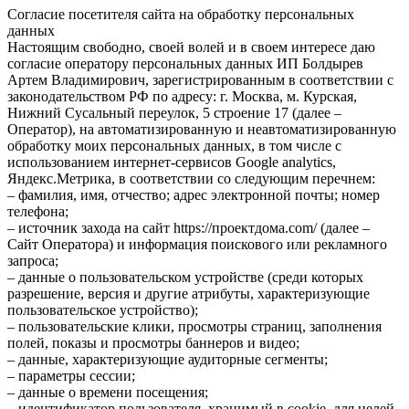
Согласие посетителя сайта на обработку персональных
данных
Настоящим свободно, своей волей и в своем интересе даю
согласие оператору персональных данных ИП Болдырев
Артем Владимирович, зарегистрированным в соответствии с
законодательством РФ по адресу: г. Москва, м. Курская,
Нижний Сусальный переулок, 5 строение 17 (далее –
Оператор), на автоматизированную и неавтоматизированную
обработку моих персональных данных, в том числе с
использованием интернет-сервисов Google analytics,
Яндекс.Метрика, в соответствии со следующим перечнем:
– фамилия, имя, отчество; адрес электронной почты; номер
телефона;
– источник захода на сайт https://проектдома.com/ (далее –
Сайт Оператора) и информация поискового или рекламного
запроса;
– данные о пользовательском устройстве (среди которых
разрешение, версия и другие атрибуты, характеризующие
пользовательское устройство);
– пользовательские клики, просмотры страниц, заполнения
полей, показы и просмотры баннеров и видео;
– данные, характеризующие аудиторные сегменты;
– параметры сессии;
– данные о времени посещения;
– идентификатор пользователя, хранимый в cookie, для целей