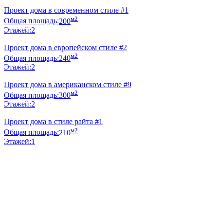
Проект дома в современном стиле #1
м2
Общая площадь:
200
Этажей:
2
Проект дома в европейском стиле #2
м2
Общая площадь:
240
Этажей:
2
Проект дома в американском стиле #9
м2
Общая площадь:
300
Этажей:
2
Проект дома в стиле райта #1
м2
Общая площадь:
210
Этажей:
1