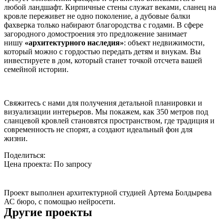
любой ландшафт. Кирпичные стены служат веками, сланец на
кровле переживет не одно поколение, а дубовые балки
фахверка только набирают благородства с годами. В сфере
загородного домостроения это предложение занимает
нишу
«архитектурного наследия»
: объект недвижимости,
который можно с гордостью передать детям и внукам. Вы
инвестируете в дом, который станет точкой отсчета вашей
семейной истории.
Свяжитесь с нами для получения детальной планировки и
визуализации интерьеров. Мы покажем, как 350 метров под
сланцевой кровлей становятся пространством, где традиция и
современность не спорят, а создают идеальный фон для
жизни.
Поделиться:
Цена проекта:
По запросу
Узнать стоимость
Проект выполнен архитектурной студией Артема Болдырева
АС бюро, с помощью нейросети.
Другие проекты