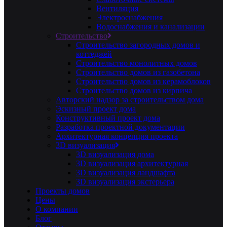
Вентиляция
Электроснабжения
Водоснабжения и канализации
Строительство
Строительство загородных домов и
коттеджей
Строительство монолитных домов
Строительство домов из газобетона
Строительство домов из керамоблоков
Строительство домов из кирпича
Авторский надзор за строительством дома
Эскизный проект дома
Конструктивный проект дома
Разработка проектной документации
Архитектурная концепция проекта
3D визуализация
3D визуализация дома
3D визуализация архитектурная
3D визуализация ландшафта
3D визуализация экстерьера
Проекты домов
Цены
О компании
Блог