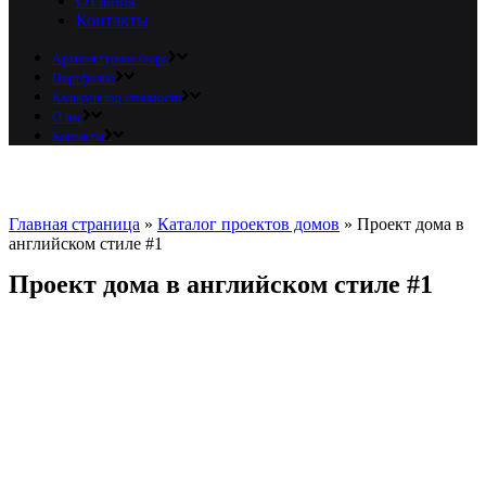
Отзывы
Контакты
Архитектурное бюро
Портфолио
Калькулятор стоимости
О нас
Контакты
Главная страница
»
Каталог проектов домов
»
Проект дома в
английском стиле #1
Проект дома в английском стиле #1