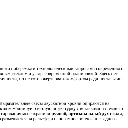
чного побережья и технологическими запросами современного
вным стеклом и ультрасовременной планировкой. Здесь нет
тичности, но не готов жертвовать комфортом ради ностальгии.
. Выразительные свесы двускатной кровли опираются на
сад комбинирует светлую штукатурку с вставками из темного
ектирования мы сохранили
ручной, артизанальный дух стиля
,
 размещается на рельефе, а панорамное остекление заднего