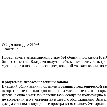
м2
Общая площадь:
210
Этажей:
2
Проект дома в американском стиле №4 общей площадью 210 м² 
бизнес-сегмента. Владелец получает объект недвижимости, где
музейной стилизации — есть дом, который уважает корни, но с
Крафтсман, переосмысленный заново.
Внешний облик здания подчинен
принципу тектонической в
декоративные консоли-кронштейны, а массивные колонны крыл
дерева, а окна с частыми переплетами собирают композицию в
но воплотили его в материалах нулевого обслуживания. Визуал
фасада связывает внутреннее пространство с садом. Это архите