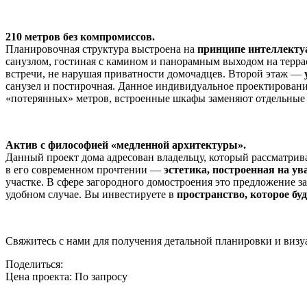
210 метров без компромиссов.
Планировочная структура выстроена на
принципе интеллекту
санузлом, гостиная с камином и панорамным выходом на террас
встречи, не нарушая приватности домочадцев. Второй этаж —
санузел и постирочная. Данное индивидуальное проектировани
«потерянных» метров, встроенные шкафы заменяют отдельные 
Актив с философией «медленной архитектуры».
Данный проект дома адресован владельцу, который рассматрива
в его современном прочтении —
эстетика, построенная на у
участке. В сфере загородного домостроения это предложение з
удобном случае. Вы инвестируете в
пространство, которое бу
Свяжитесь с нами для получения детальной планировки и визу
Поделиться:
Цена проекта:
По запросу
Узнать стоимость