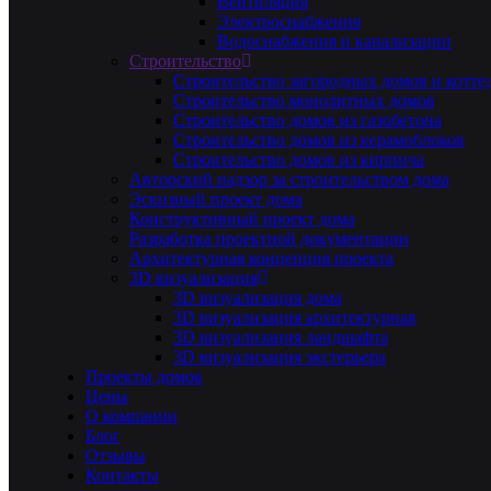
Вентиляция
Электроснабжения
Водоснабжения и канализации
Строительство
Строительство загородных домов и котте
Строительство монолитных домов
Строительство домов из газобетона
Строительство домов из керамоблоков
Строительство домов из кирпича
Авторский надзор за строительством дома
Эскизный проект дома
Конструктивный проект дома
Разработка проектной документации
Архитектурная концепция проекта
3D визуализация
3D визуализация дома
3D визуализация архитектурная
3D визуализация ландшафта
3D визуализация экстерьера
Проекты домов
Цены
О компании
Блог
Отзывы
Контакты