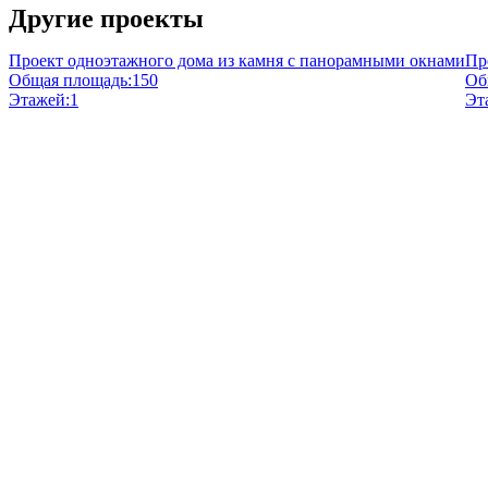
Другие проекты
Проект одноэтажного дома из камня с панорамными окнами
Пр
Общая площадь:
150
Об
Этажей:
1
Эт