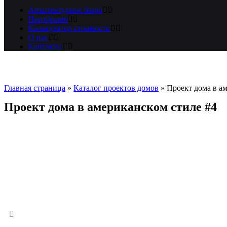
Архитектурное бюро
Портфолио
Калькулятор стоимости
О нас
Контакты
Главная страница
»
Каталог проектов домов
»
Проект дома в а
Проект дома в американском стиле #4