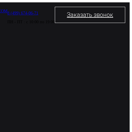
COM
8 (499) 674-06-71
Заказать звонок
ПН - ПТ : с 10:00 по 19:00