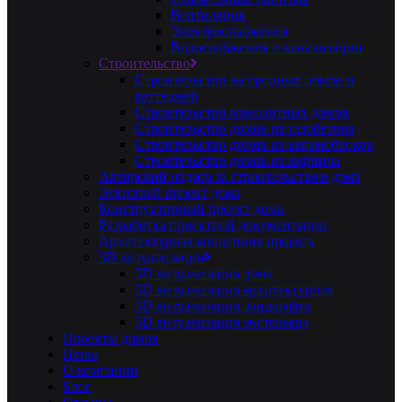
Вентиляция
Электроснабжения
Водоснабжения и канализации
Строительство
Строительство загородных домов и
коттеджей
Строительство монолитных домов
Строительство домов из газобетона
Строительство домов из керамоблоков
Строительство домов из кирпича
Авторский надзор за строительством дома
Эскизный проект дома
Конструктивный проект дома
Разработка проектной документации
Архитектурная концепция проекта
3D визуализация
3D визуализация дома
3D визуализация архитектурная
3D визуализация ландшафта
3D визуализация экстерьера
Проекты домов
Цены
О компании
Блог