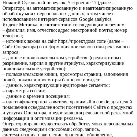
Нижний Сусальный переулок, 5 строение 17 (далее –
Оператор), на автоматизированную и неавтоматизированную
обработку моих персональных данных, в том числе с
использованием интернет-сервисов Google analytics,
Яндекс.Метрика, в соответствии со следующим перечнем:
– фамилия, имя, отчество; адрес электронной почты; номер
телефона;
– источник захода на сайт https://проектдома.com/ (далее –
Сайт Оператора) и информация поискового или рекламного
запроса;
– данные о пользовательском устройстве (среди которых
разрешение, версия и другие атрибуты, характеризующие
пользовательское устройство);
– пользовательские клики, просмотры страниц, заполнения
полей, показы и просмотры баннеров и видео;
– данные, характеризующие аудиторные сегменты;
– параметры сессии;
– данные о времени посещения;
– идентификатор пользователя, хранимый в cookie, для целей
повышения осведомленности посетителей Сайта о продуктах
и услугах Оператора, предоставления релевантной рекламной
информации и оптимизации рекламы.
Оператор вправе осуществлять обработку моих персональных
данных следующими способами: сбор, запись,
систематизация, накопление, хранение, обновление,