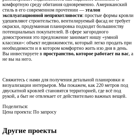
комфортную среду обитания одновременно. Американский
стиль в его современном прочтении —
эталон
эксплуатационной неприхотливости
: простые формы кровли
удешевляют строительство, вентилируемый фасад не требует
окраски, продуманная планировка подходит большинству
потенциальных покупателей. В сфере загородного
домостроения это предложение занимает нишу «умной
классики»: объект недвижимости, который легко продать при
необходимости и в котором комфортно жить изо дня в день.
Вы инвестируете в
пространство, которое работает на вас
, а
не вы на него.
Свяжитесь с нами для получения детальной планировки и
визуализации интерьеров. Мы покажем, как 220 метров под
двускатной кровлей становятся территорией, где всё под
рукой, а быт не отвлекает от действительно важных вещей.
Поделиться:
Цена проекта:
По запросу
Узнать стоимость
Другие проекты