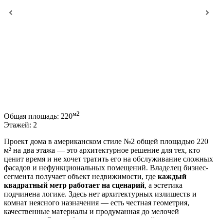
м2
Общая площадь:
220
Этажей:
2
Проект дома в американском стиле №2 общей площадью 220
м² на два этажа — это архитектурное решение для тех, кто
ценит время и не хочет тратить его на обслуживание сложных
фасадов и нефункциональных помещений. Владелец бизнес-
сегмента получает объект недвижимости, где
каждый
квадратный метр работает на сценарий
, а эстетика
подчинена логике. Здесь нет архитектурных излишеств и
комнат неясного назначения — есть честная геометрия,
качественные материалы и продуманная до мелочей