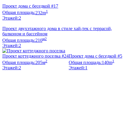
Проект дома с беседкой #17
1
Общая площадь:
232m
Этажей:
2
Проект двухэтажного дома в стиле хай-тек с террасой,
балконом и бассейном
м2
Общая площадь:
210
Этажей:
2
Проект коттеджного поселка #24
Проект дома с беседкой #5
2
1
Общая площадь:
205м
Общая площадь:
140m
Этажей:
2
Этажей:
1