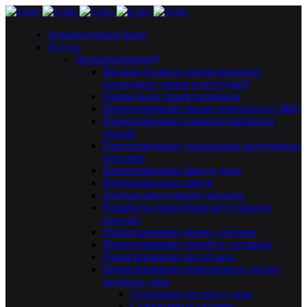
Архитектурное бюро
Услуги
Проектирование
Индивидуальное проектирование
загородных домов и коттеджей
Генеральное проектирование
Проектирование жилых комплексов (ЖК)
Проектирование административных
зданий
Проектирование уникальных коттеджных
поселков
Проектирование фасада дома
Проектирование офиса
Генплан коттеджного поселка
Разработка концепции коттеджного
поселка
Проектирование бизнес центров
Проектирование отелей и гостиниц
Проектирование баз отдыха
Проектирование инженерных систем
частного дома
Отопление частного дома
Слаботочные системы