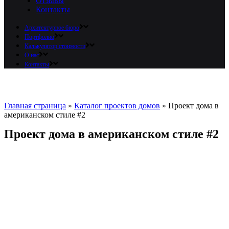
Отзывы
Контакты
Архитектурное бюро
Портфолио
Калькулятор стоимости
О нас
Контакты
Главная страница
»
Каталог проектов домов
»
Проект дома в
американском стиле #2
Проект дома в американском стиле #2