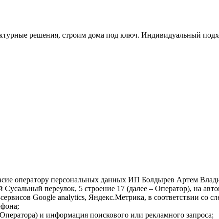
ктурные решения, строим дома под ключ. Индивидуальный подхо
гласие оператору персональных данных ИП Болдырев Артем Влад
ий Сусальный переулок, 5 строение 17 (далее – Оператор), на 
сервисов Google analytics, Яндекс.Метрика, в соответствии со 
ефона;
йт Оператора) и информация поискового или рекламного запроса;