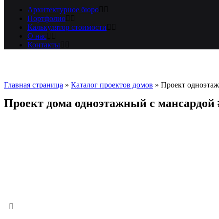
Архитектурное бюро
Портфолио
Калькулятор стоимости
О нас
Контакты
Главная страница
»
Каталог проектов домов
»
Проект одноэтаж
Проект дома одноэтажный с мансардой 