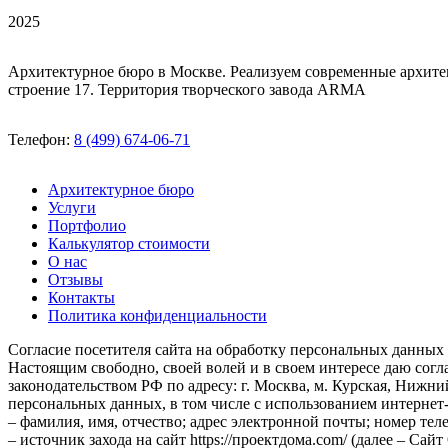
2025
Архитектурное бюро в Москве. Реализуем современные архите
строение 17. Территория творческого завода ARMA
Телефон:
8 (499) 674-06-71
Архитектурное бюро
Услуги
Портфолио
Калькулятор стоимости
О нас
Отзывы
Контакты
Политика конфиденциальности
Согласие посетителя сайта на обработку персональных данных
Настоящим свободно, своей волей и в своем интересе даю со
законодательством РФ по адресу: г. Москва, м. Курская, Нижн
персональных данных, в том числе с использованием интернет-
– фамилия, имя, отчество; адрес электронной почты; номер тел
– источник захода на сайт https://проектдома.com/ (далее – Са