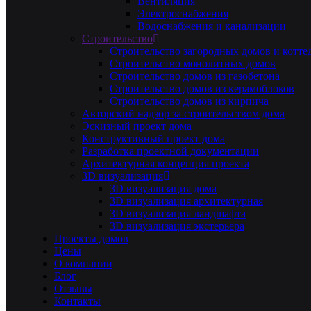
Вентиляция
Электроснабжения
Водоснабжения и канализации
Строительство
Строительство загородных домов и котте
Строительство монолитных домов
Строительство домов из газобетона
Строительство домов из керамоблоков
Строительство домов из кирпича
Авторский надзор за строительством дома
Эскизный проект дома
Конструктивный проект дома
Разработка проектной документации
Архитектурная концепция проекта
3D визуализация
3D визуализация дома
3D визуализация архитектурная
3D визуализация ландшафта
3D визуализация экстерьера
Проекты домов
Цены
О компании
Блог
Отзывы
Контакты