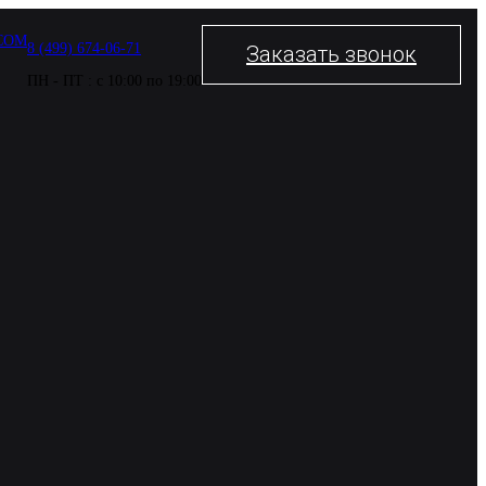
COM
8 (499) 674-06-71
Заказать звонок
ПН - ПТ : с 10:00 по 19:00