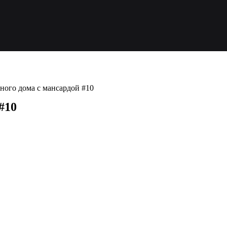
ного дома с мансардой #10
#10